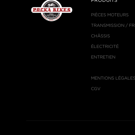
PRODUITS
PIÈCES MOTEURS
TRANSMISSION / F
CHÂSSIS
ÉLECTRICITÉ
ENTRETIEN
MENTIONS LÉGALE
CGV