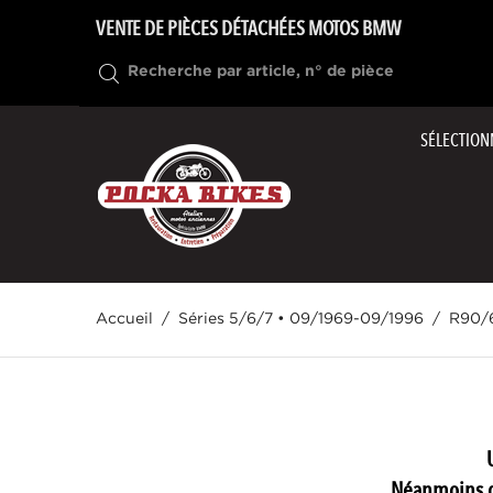
VENTE DE PIÈCES DÉTACHÉES MOTOS BMW
SÉLECTION
Accueil
Séries 5/6/7 • 09/1969-09/1996
R90/
Néanmoins d