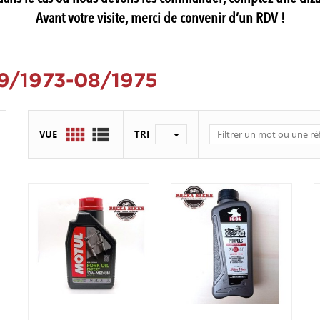
Avant votre visite, merci de convenir d’un RDV !
9/1973-08/1975


VUE
TRI
