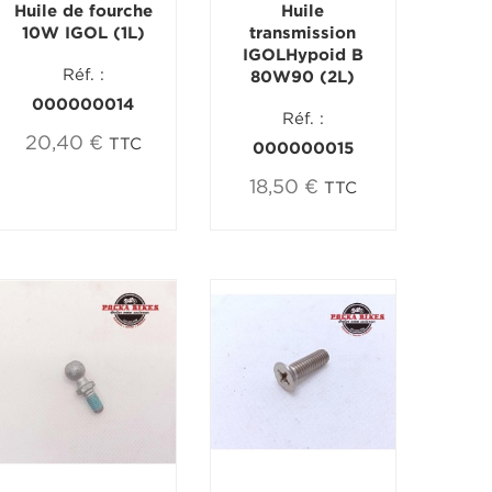
Huile de fourche
Huile
10W IGOL (1L)
transmission
IGOLHypoid B
Réf. :
80W90 (2L)
000000014
Réf. :
20,40 €
TTC
000000015
18,50 €
TTC