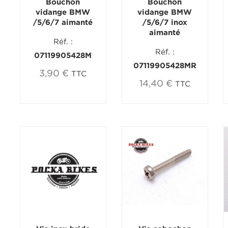
Bouchon
Bouchon
vidange BMW
vidange BMW
/5/6/7 aimanté
/5/6/7 inox
aimanté
Réf. :
Réf. :
07119905428M
07119905428MR
3,90 €
TTC
14,40 €
TTC