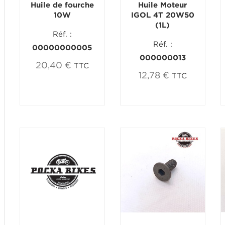
Huile de fourche
Huile Moteur
10W
IGOL 4T 20W50
(1L)
Réf. :
Réf. :
00000000005
000000013
20,40 €
TTC
12,78 €
TTC