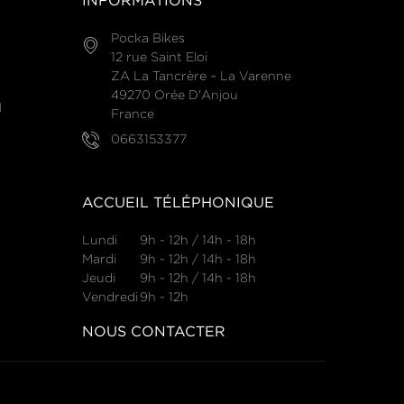
INFORMATIONS
Pocka Bikes
12 rue Saint Eloi
ZA La Tancrère – La Varenne
49270 Orée D'Anjou
N
France
0663153377
ACCUEIL TÉLÉPHONIQUE
Lundi
9h - 12h / 14h - 18h
Mardi
9h - 12h / 14h - 18h
Jeudi
9h - 12h / 14h - 18h
Vendredi
9h - 12h
NOUS CONTACTER