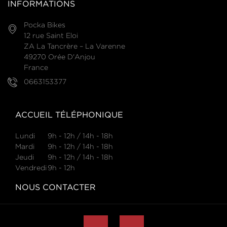
INFORMATIONS
Pocka Bikes
12 rue Saint Eloi
ZA La Tancrère – La Varenne
49270 Orée D'Anjou
France
0663153377
ACCUEIL TÉLÉPHONIQUE
Lundi
9h - 12h / 14h - 18h
Mardi
9h - 12h / 14h - 18h
Jeudi
9h - 12h / 14h - 18h
Vendredi
9h - 12h
NOUS CONTACTER