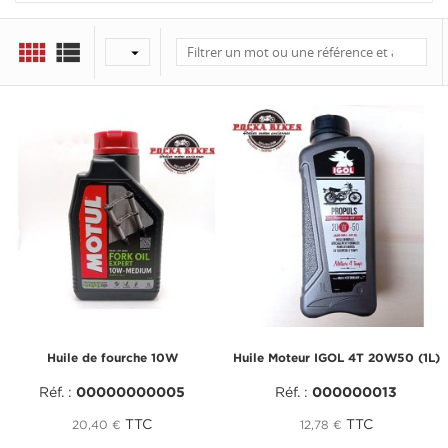



Huile de fourche 10W
Huile Moteur IGOL 4T 20W50 (1L)
Réf. :
00000000005
Réf. :
000000013
TTC
TTC
20,40 €
12,78 €