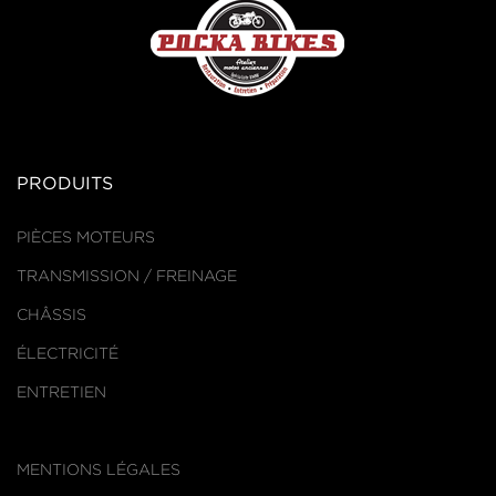
PRODUITS
PIÈCES MOTEURS
TRANSMISSION / FREINAGE
CHÂSSIS
ÉLECTRICITÉ
ENTRETIEN
MENTIONS LÉGALES