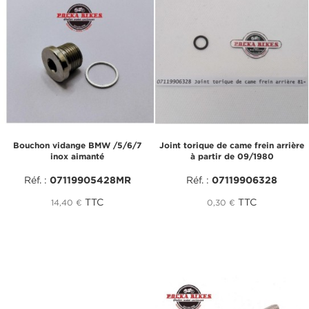
Bouchon vidange BMW /5/6/7
Joint torique de came frein arrière
inox aimanté
à partir de 09/1980
Réf. :
07119905428MR
Réf. :
07119906328
TTC
TTC
14,40 €
0,30 €