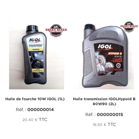
Huile de fourche 10W IGOL (1L)
Huile transmission IGOLHypoid B
80W90 (2L)
Réf. :
000000014
Réf. :
000000015
TTC
20,40 €
TTC
18,50 €