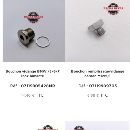
Bouchon vidange BMW /5/6/7
Bouchon remplissage/vidange
inox aimanté
cardan M12x1,5
Réf. :
07119905428MR
Réf. :
07119909703
TTC
TTC
14,40 €
6,66 €