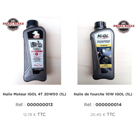
Huile Moteur IGOL 4T 20W50 (1L)
Huile de fourche 10W IGOL (1L)
Réf. :
000000013
Réf. :
000000014
TTC
TTC
12,78 €
20,40 €