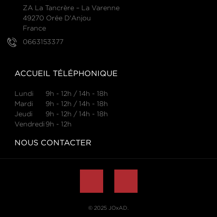
ZA La Tancrère – La Varenne
49270 Orée D'Anjou
France
0663153377
ACCUEIL TÉLÉPHONIQUE
Lundi
9h - 12h / 14h - 18h
Mardi
9h - 12h / 14h - 18h
Jeudi
9h - 12h / 14h - 18h
Vendredi
9h - 12h
NOUS CONTACTER
© 2025
JOxAD
.