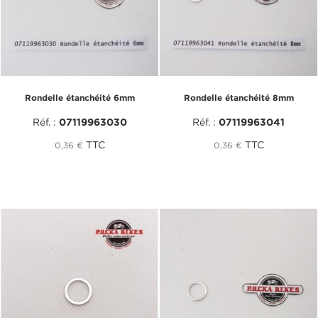
Rondelle étanchéité 6mm
Rondelle étanchéité 8mm
Réf. :
07119963030
Réf. :
07119963041
TTC
TTC
0,36 €
0,36 €