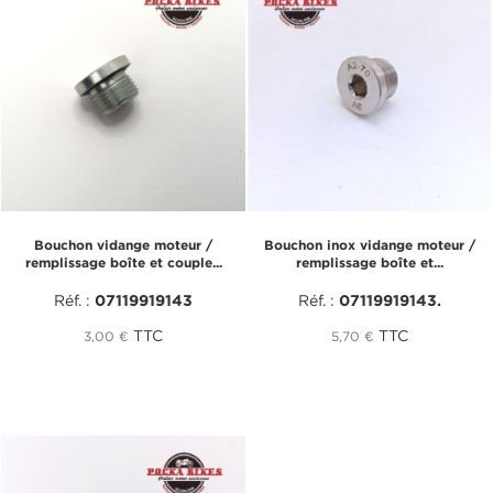
Bouchon vidange moteur /
Bouchon inox vidange moteur /
remplissage boîte et couple...
remplissage boîte et...
Réf. :
07119919143
Réf. :
07119919143.
TTC
TTC
3,00 €
5,70 €