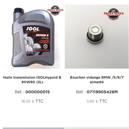
Huile transmission IGOLHypoid B
Bouchon vidange BMW /5/6/7
80W90 (2L)
aimanté
Réf. :
000000015
Réf. :
07119905428M
TTC
TTC
18,50 €
3,90 €