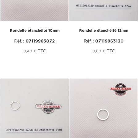
Rondelle étanchéité 10mm
Rondelle étanchéité 12mm
Réf. :
07119963072
Réf. :
07119963130
TTC
TTC
0,40 €
0,60 €