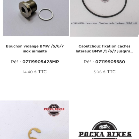
Bouchon vidange BMW /5/6/7
Caoutchouc fixation caches
inox aimanté
latéraux BMW /5/6/7 jusqu'à...
Réf. :
07119905428MR
Réf. :
07119905680
TTC
TTC
14,40 €
3,06 €