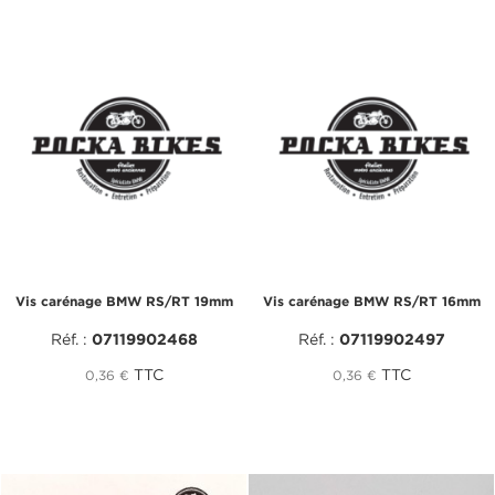
Vis carénage BMW RS/RT 19mm
Vis carénage BMW RS/RT 16mm
Réf. :
07119902468
Réf. :
07119902497
TTC
TTC
0,36 €
0,36 €