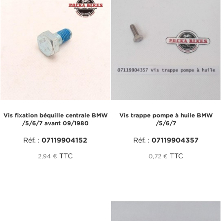
Vis fixation béquille centrale BMW
Vis trappe pompe à huile BMW
/5/6/7 avant 09/1980
/5/6/7
Réf. :
07119904152
Réf. :
07119904357
TTC
TTC
2,94 €
0,72 €