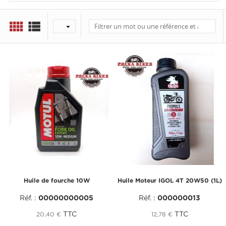



Huile de fourche 10W
Huile Moteur IGOL 4T 20W50 (1L)
Réf. :
00000000005
Réf. :
000000013
TTC
TTC
20,40 €
12,78 €