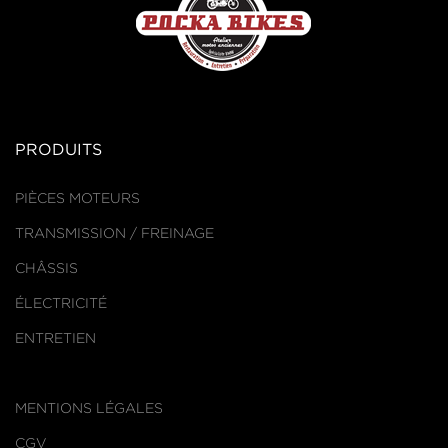
PRODUITS
PIÈCES MOTEURS
TRANSMISSION / FREINAGE
CHÂSSIS
ÉLECTRICITÉ
ENTRETIEN
MENTIONS LÉGALES
CGV