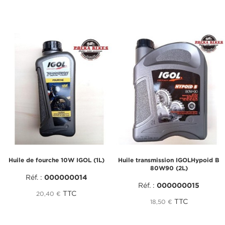
Huile de fourche 10W IGOL (1L)
Huile transmission IGOLHypoid B
80W90 (2L)
Réf. :
000000014
Réf. :
000000015
TTC
20,40 €
TTC
18,50 €