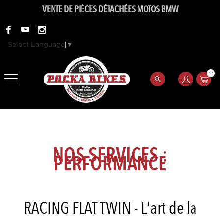
VENTE DE PIÈCES DÉTACHÉES MOTOS BMW
Select Language
▼
0
NOS SERVICES :
PERFORMANCE
RACING FLAT TWIN - L'art de la