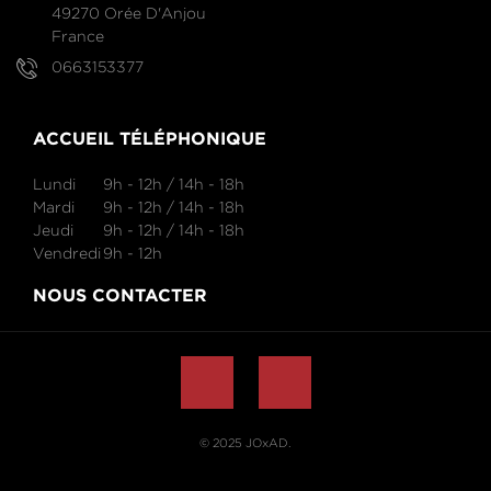
49270 Orée D'Anjou
France
0663153377
ACCUEIL TÉLÉPHONIQUE
Lundi
9h - 12h / 14h - 18h
Mardi
9h - 12h / 14h - 18h
Jeudi
9h - 12h / 14h - 18h
Vendredi
9h - 12h
NOUS CONTACTER
© 2025
JOxAD
.