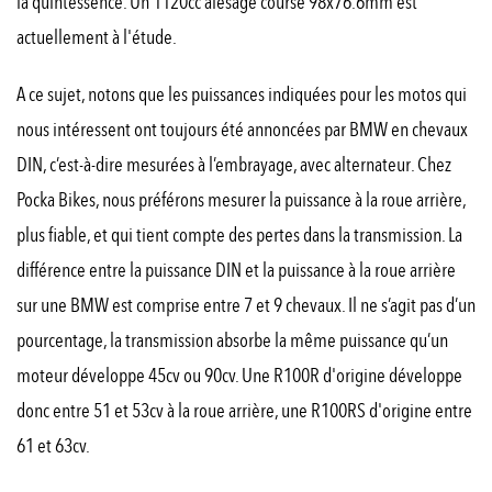
la quintessence. Un 1120cc alésage course 98x76.6mm est
actuellement à l'étude.
A ce sujet, notons que les puissances indiquées pour les motos qui
nous intéressent ont toujours été annoncées par BMW en chevaux
DIN, c’est-à-dire mesurées à l’embrayage, avec alternateur. Chez
Pocka Bikes, nous préférons mesurer la puissance à la roue arrière,
plus fiable, et qui tient compte des pertes dans la transmission. La
différence entre la puissance DIN et la puissance à la roue arrière
sur une BMW est comprise entre 7 et 9 chevaux. Il ne s’agit pas d’un
pourcentage, la transmission absorbe la même puissance qu’un
moteur développe 45cv ou 90cv. Une R100R d'origine développe
donc entre 51 et 53cv à la roue arrière, une R100RS d'origine entre
61 et 63cv.