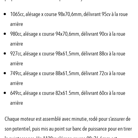
1065cc, alésage x course 98x70,6mm, délivrant 95cv à la roue
arrière
980cc, alésage x course 94x70,6mm, délivrant 90cv à la roue
arrière
927cc, alésage x course 98x61,5mm, délivrant 88cv à la roue
arrière
749cc, alésage x course 88x61,5mm, délivrant 72cv à la roue
arrière
649cc, alésage x course 82x61.5mm, délivrant 60cv à la roue
arrière
Chaque moteur est assemblé avec minutie, rodé pour s’assurer de
son potentiel, puis mis au point sur banc de puissance pour en tirer