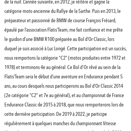
de la nuit. L’année suivante, en 2012, je réitère et gagne la
catégorie moto ancienne du Rallye de la Sarthe. Puis en 2013, le
préparateur et passionné de BMW de course François Frésard,
épaulé par l’association Flatis’Team, me fait confiance et me prête
le guidon d’une BMW R100 préparée au Bol d’Or Classic, lors
duquel je suis associé à Luc Longé. Cette participation est un succès,
nous remportons la catégorie “C2” (motos produites entre 1972 et
1978) et terminons 4e au général. Ce Bol d'Or rêvé au sein de la
Flatis’Team sera le début d’une aventure en Endurance pendant 5
ans, au cours desquels nous participerons au Bol d’Or Classic 2014
(2e catégorie “C2” et 7e au général), et au championnat de France
Endurance Classic de 2015 à 2018, que nous remporterons lors de
cette dernière participation. De 2019 à 2022, je participe
régulièrement à quelques manches du championnant Vitesse