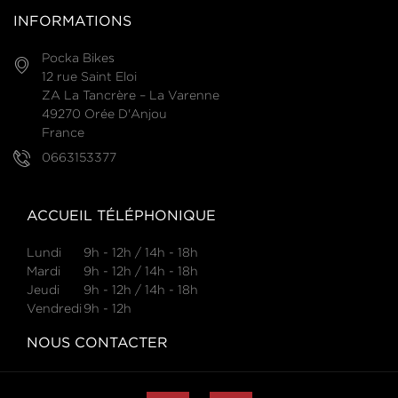
INFORMATIONS
Pocka Bikes
12 rue Saint Eloi
ZA La Tancrère – La Varenne
49270 Orée D'Anjou
France
0663153377
ACCUEIL TÉLÉPHONIQUE
Lundi
9h - 12h / 14h - 18h
Mardi
9h - 12h / 14h - 18h
Jeudi
9h - 12h / 14h - 18h
Vendredi
9h - 12h
NOUS CONTACTER