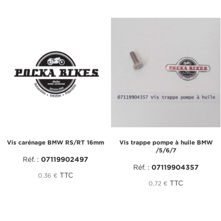
Vis carénage BMW RS/RT 16mm
Vis trappe pompe à huile BMW
/5/6/7
Réf. :
07119902497
Réf. :
07119904357
TTC
0,36 €
TTC
0,72 €