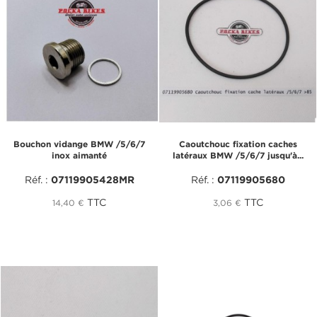
Bouchon vidange BMW /5/6/7
Caoutchouc fixation caches
inox aimanté
latéraux BMW /5/6/7 jusqu'à...
Réf. :
07119905428MR
Réf. :
07119905680
TTC
TTC
14,40 €
3,06 €