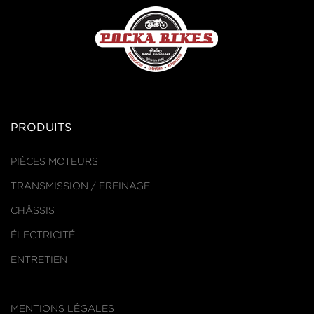
PRODUITS
PIÈCES MOTEURS
TRANSMISSION / FREINAGE
CHÂSSIS
ÉLECTRICITÉ
ENTRETIEN
MENTIONS LÉGALES