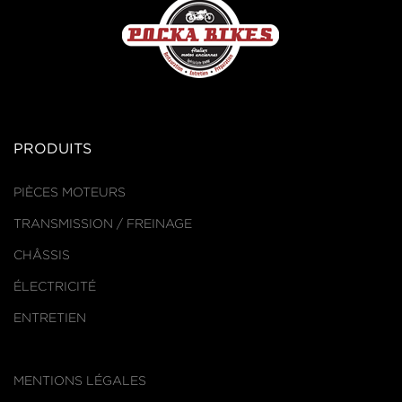
PRODUITS
PIÈCES MOTEURS
TRANSMISSION / FREINAGE
CHÂSSIS
ÉLECTRICITÉ
ENTRETIEN
MENTIONS LÉGALES