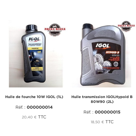
Huile de fourche 10W IGOL (1L)
Huile transmission IGOLHypoid B
80W90 (2L)
Réf. :
000000014
Réf. :
000000015
TTC
20,40 €
TTC
18,50 €