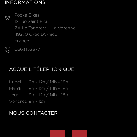
INFORMATIONS
Pocka Bikes
12 rue Saint Eloi
ZA La Tancrère – La Varenne
49270 Orée D'Anjou
France
0663153377
ACCUEIL TÉLÉPHONIQUE
Lundi
9h - 12h / 14h - 18h
Mardi
9h - 12h / 14h - 18h
Jeudi
9h - 12h / 14h - 18h
Vendredi
9h - 12h
NOUS CONTACTER