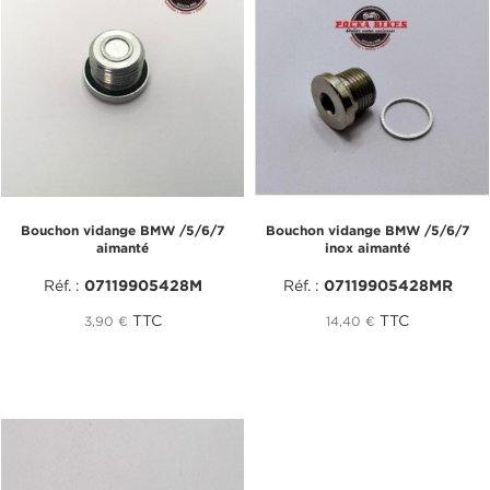
Bouchon vidange BMW /5/6/7
Bouchon vidange BMW /5/6/7
aimanté
inox aimanté
Réf. :
07119905428M
Réf. :
07119905428MR
TTC
TTC
3,90 €
14,40 €