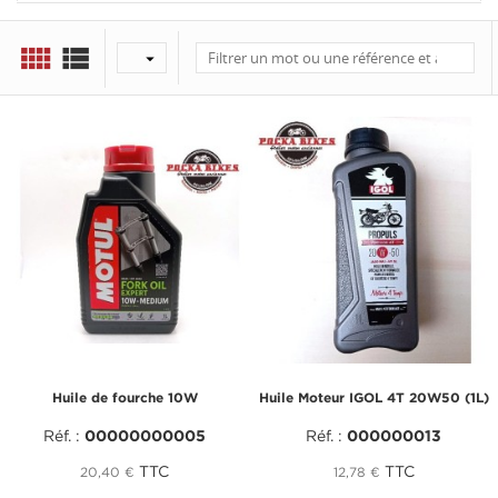



Huile de fourche 10W
Huile Moteur IGOL 4T 20W50 (1L)
Réf. :
00000000005
Réf. :
000000013
TTC
TTC
20,40 €
12,78 €