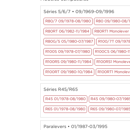
Séries 5/6/7 • 09/1969-09/1996
R80/7 09/1978-08/1980
R80 09/1980-08/
R80RT 06/1982-11/1984
R80RT1 Monolever 
R80G/S 05/1980-07/1987
R100/7T 09/197
R100S 09/1978-07/1980
R100CS 06/1980-1
R100RS 09/1980-11/1984
R100RS1 Monoleve
R100RT 09/1980-10/1984
R100RT1 Monolev
Séries R45/R65
R45 01/1978-08/1980
R45 09/1980-07/198
R65 01/1978-08/1980
R65 09/1980-07/198
Paralevers • 01/1987-03/1995