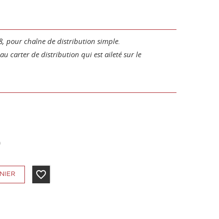
, pour chaîne de distribution simple.
 carter de distribution qui est aileté sur le
favorite_border
NIER