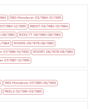
1984
R80 Monolever 03/1984-01/1995
07/1984-12/1995
R80ST 04/1982-10/1984
8-08/1980
R100/7T 09/1980-08/1984
1/1984
R100RS 09/1978-08/1980
r 07/1986-10/1992
R100RT 06/1978-08/1980
er 07/1987-12/1995
5
R65 Monolever 07/1985-06/1993
5
R65LS 03/1981-03/1985