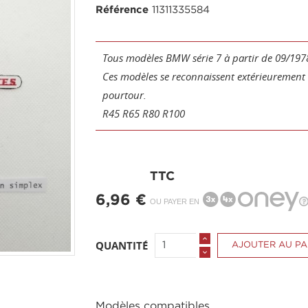
Référence
11311335584
Tous modèles BMW série 7 à partir de 09/1978
Ces modèles se reconnaissent extérieurement au
pourtour.
R45 R65 R80 R100
TTC
6,96 €
OU PAYER EN
QUANTITÉ
AJOUTER AU PA
Modèles compatibles