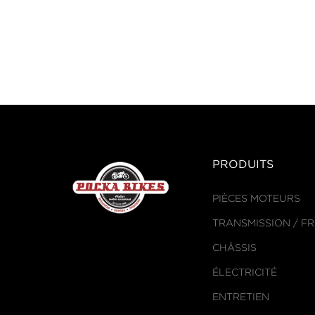
PRODUITS
PIÈCES MOTEURS
TRANSMISSION / F
CHÂSSIS
ÉLECTRICITÉ
ENTRETIEN