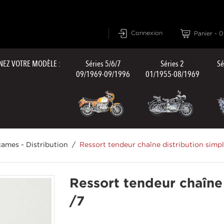
Connexion
Panier
-
0
NEZ VOTRE MODÈLE :
Séries 5/6/7
Séries 2
Sé
09/1969-09/1996
01/1955-08/1969
cames - Distribution
Ressort tendeur chaîne distribution sim
Ressort tendeur chaîne
/7