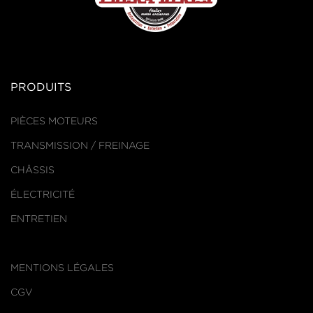
PRODUITS
PIÈCES MOTEURS
TRANSMISSION / FREINAGE
CHÂSSIS
ÉLECTRICITÉ
ENTRETIEN
MENTIONS LÉGALES
CGV