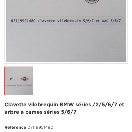
Clavette vilebrequin BMW séries /2/5/6/7 et
arbre à cames séries 5/6/7
Référence
07119951480