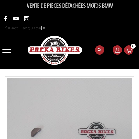
VENTE DE PIÈCES DÉTACHÉES MOTOS BMW
Select Language
▼
0