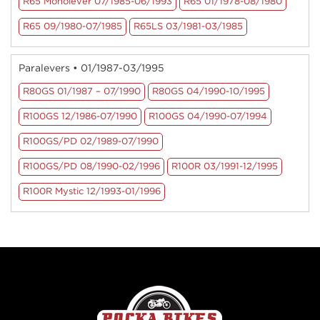
R65 Monolever 07/1985-06/1993
R65 01/1978-08/1980
R65 09/1980-07/1985
R65LS 03/1981-03/1985
Paralevers • 01/1987-03/1995
R80GS 01/1987 – 07/1990
R80GS 04/1990-10/1995
R100GS 12/1986-07/1990
R100GS 04/1990-07/1994
R100GS/PD 02/1989-07/1990
R100GS/PD 08/1990-02/1996
R100R 03/1991-12/1995
R100R Mystic 12/1993-01/1996