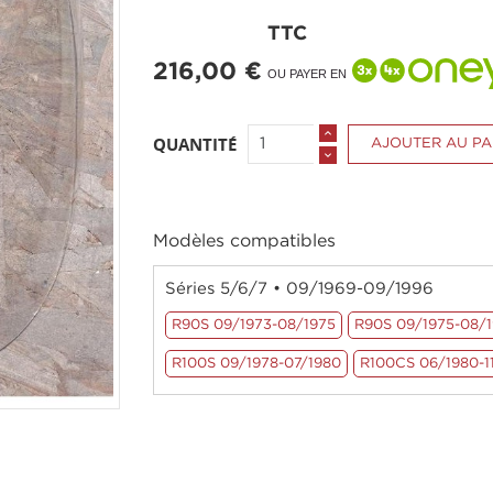
TTC
216,00 €
OU PAYER EN
QUANTITÉ
AJOUTER AU PA
Modèles compatibles
Séries 5/6/7 • 09/1969-09/1996
R90S 09/1973-08/1975
R90S 09/1975-08/
R100S 09/1978-07/1980
R100CS 06/1980-1