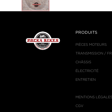
PRODUITS
PIÈCES MOTEURS
TRANSMISSION / F
CHÂSSIS
ÉLECTRICITÉ
ENTRETIEN
MENTIONS LÉGALE
CGV