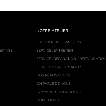
NOTRE ATELIER
L'ATELIER : NOS VALEURS
REINAGE
SERVICE : ENTRETIEN
SERVICE : RÉPARATION / RESTAURATIO
SERVICE : PERFORMANCES
NOS RÉALISATIONS
ON PARLE DE NOUS
S
COMMENT COMMANDER ?
MON COMPTE