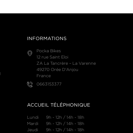
INFORMATIONS
Pocka Bikes
12 rue Saint Eloi
ZA La Tancrère – La Varenne
49270 Orée D'Anjou
N
France
0663153377
ACCUEIL TÉLÉPHONIQUE
Lundi
9h - 12h / 14h - 18h
Mardi
9h - 12h / 14h - 18h
Jeudi
9h - 12h / 14h - 18h