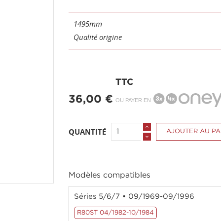
1495mm
Qualité origine
TTC
36,00 €
OU PAYER EN
QUANTITÉ
AJOUTER AU PA
Modèles compatibles
Séries 5/6/7 • 09/1969-09/1996
R80ST 04/1982-10/1984