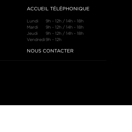
ACCUEIL TÉLÉPHONIQUE
Lundi
9h - 12h / 14h - 18h
Mardi
9h - 12h / 14h - 18h
Jeudi
9h - 12h / 14h - 18h
Vendredi
9h - 12h
NOUS CONTACTER