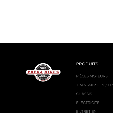
PRODUITS
PIÈCES MOTEURS
TRANSMISSION / F
CHÂSSIS
ÉLECTRICITÉ
ENTRETIEN