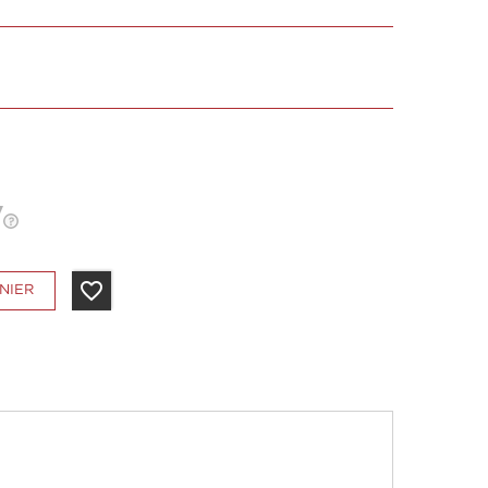
favorite_border
NIER