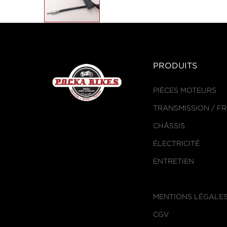
PRODUITS
PIÈCES MOTEURS
TRANSMISSION / F
CHÂSSIS
ÉLECTRICITÉ
ENTRETIEN
MENTIONS LÉGALE
CGV