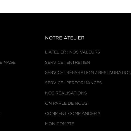
NOTRE ATELIER
L'ATELIER : NOS VALEURS
REINAGE
SERVICE : ENTRETIEN
SERVICE : RÉPARATION / RESTAURATIO
SERVICE : PERFORMANCES
NOS RÉALISATIONS
ON PARLE DE NOUS
S
COMMENT COMMANDER ?
MON COMPTE