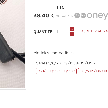
TTC
38,40 €
OU PAYER EN
QUANTITÉ
AJOUTER AU PA
Modèles compatibles
Séries 5/6/7 • 09/1969-09/1996
R60/5 09/1969-08/1973
R75/5 09/1969-08