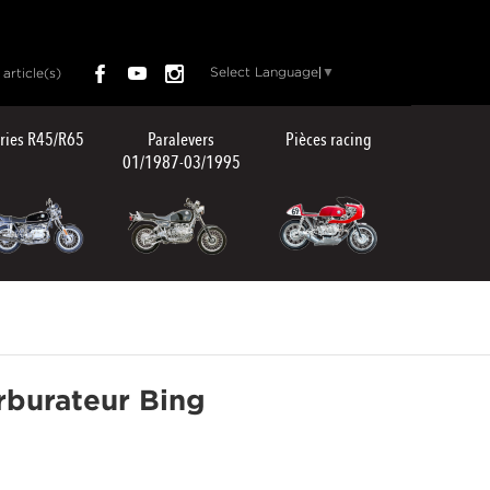
Select Language
▼
article(s)
ries R45/R65
Paralevers
Pièces racing
01/1987-03/1995
rburateur Bing