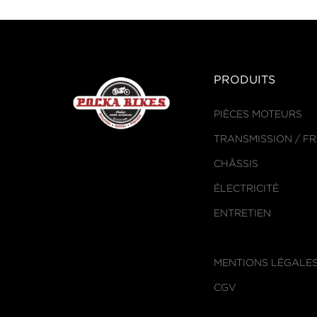
PRODUITS
PIÈCES MOTEURS
TRANSMISSION / F
CHÂSSIS
ÉLECTRICITÉ
ENTRETIEN
MENTIONS LÉGALE
CGV