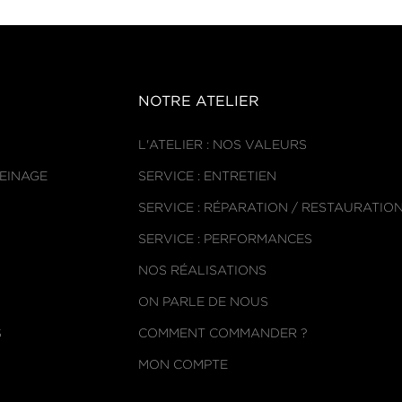
NOTRE ATELIER
L'ATELIER : NOS VALEURS
REINAGE
SERVICE : ENTRETIEN
SERVICE : RÉPARATION / RESTAURATIO
SERVICE : PERFORMANCES
NOS RÉALISATIONS
ON PARLE DE NOUS
S
COMMENT COMMANDER ?
MON COMPTE