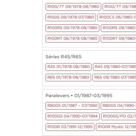
R100/7T 09/1978-08/1980
R100/7T 09/19
R100S 09/1978-07/1980
R100CS 06/1980-1
R100RS 09/1978-08/1980
R100RS 09/1980-
R100RT 06/1978-08/1980
R100RT 09/1980
Séries R45/R65
R45 01/1978-08/1980
R45 09/1980-07/198
R65 01/1978-08/1980
R65 09/1980-07/198
Paralevers • 01/1987-03/1995
R80GS 01/1987 – 07/1990
R80GS 04/1990-
R100GS 04/1990-07/1994
R100GS/PD 02/1
R100R 03/1991-12/1995
R100R Mystic 12/19