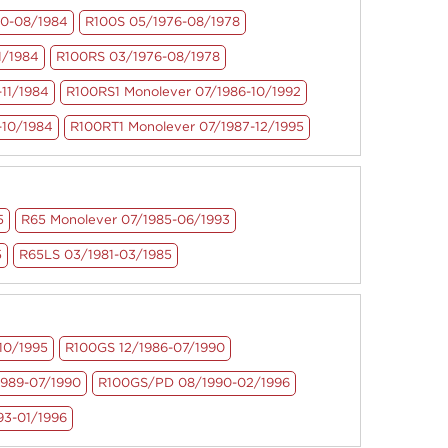
80-08/1984
R100S 05/1976-08/1978
1/1984
R100RS 03/1976-08/1978
11/1984
R100RS1 Monolever 07/1986-10/1992
-10/1984
R100RT1 Monolever 07/1987-12/1995
5
R65 Monolever 07/1985-06/1993
5
R65LS 03/1981-03/1985
10/1995
R100GS 12/1986-07/1990
989-07/1990
R100GS/PD 08/1990-02/1996
93-01/1996