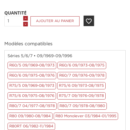
QUANTITÉ
favorite_border
AJOUTER AU PANIER
Modèles compatibles
Séries 5/6/7 • 09/1969-09/1996
R60/5 09/1969-08/1973
R60/6 09/1973-08/1975
R60/6 09/1975-08/1976
R60/7 09/1976-09/1978
R75/5 09/1969-08/1973
R75/6 09/1973-08/1975
R75/6 09/1975-08/1976
R75/7 09/1976-09/1978
R80/7 04/1977-08/1978
R80/7 09/1978-08/1980
R80 09/1980-08/1984
R80 Monolever 03/1984-01/1995
R80RT 06/1982-11/1984