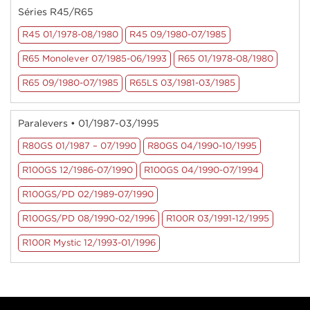
Séries R45/R65
R45 01/1978-08/1980
R45 09/1980-07/1985
R65 Monolever 07/1985-06/1993
R65 01/1978-08/1980
R65 09/1980-07/1985
R65LS 03/1981-03/1985
Paralevers • 01/1987-03/1995
R80GS 01/1987 – 07/1990
R80GS 04/1990-10/1995
R100GS 12/1986-07/1990
R100GS 04/1990-07/1994
R100GS/PD 02/1989-07/1990
R100GS/PD 08/1990-02/1996
R100R 03/1991-12/1995
R100R Mystic 12/1993-01/1996