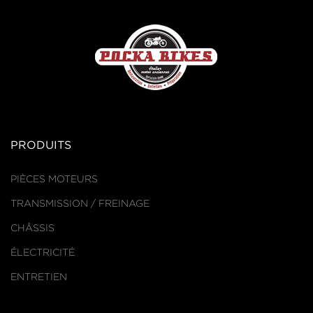
PRODUITS
PIÈCES MOTEURS
TRANSMISSION / FREINAGE
CHÂSSIS
ÉLECTRICITÉ
ENTRETIEN