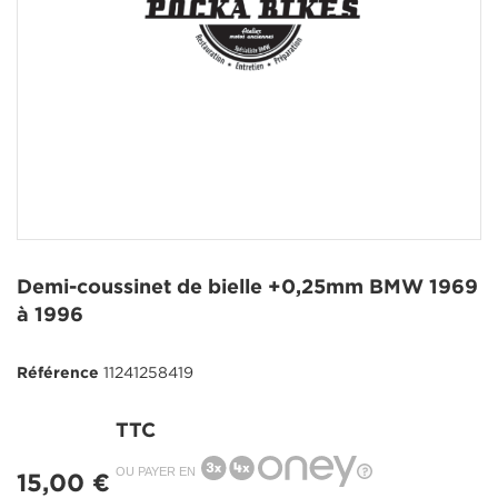
Demi-coussinet de bielle +0,25mm BMW 1969
à 1996
Référence
11241258419
TTC
OU PAYER EN
15,00 €