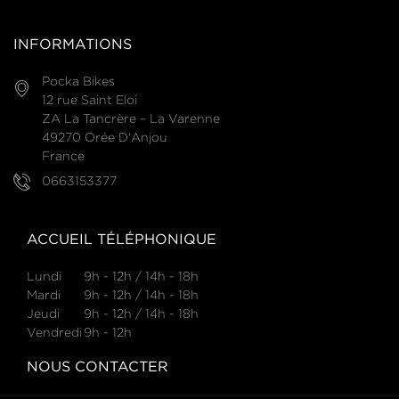
INFORMATIONS
Pocka Bikes
12 rue Saint Eloi
ZA La Tancrère – La Varenne
49270 Orée D'Anjou
France
0663153377
ACCUEIL TÉLÉPHONIQUE
Lundi
9h - 12h / 14h - 18h
Mardi
9h - 12h / 14h - 18h
Jeudi
9h - 12h / 14h - 18h
Vendredi
9h - 12h
NOUS CONTACTER