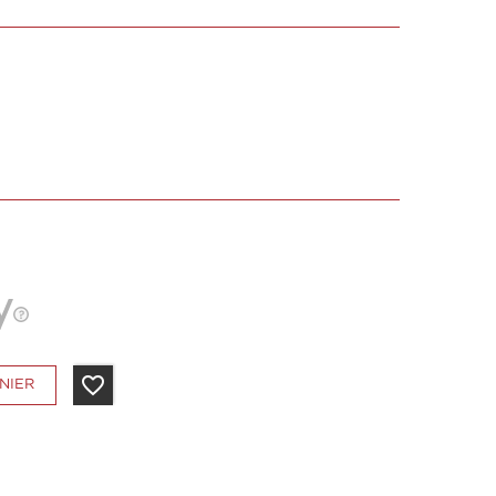
favorite_border
NIER