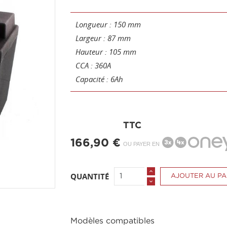
Longueur : 150 mm
Largeur : 87 mm
Hauteur : 105 mm
CCA : 360A
Capacité : 6Ah
TTC
166,90 €
OU PAYER EN
QUANTITÉ
AJOUTER AU PA
Modèles compatibles