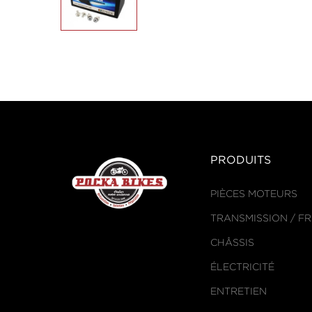
PRODUITS
PIÈCES MOTEURS
TRANSMISSION / F
CHÂSSIS
ÉLECTRICITÉ
ENTRETIEN