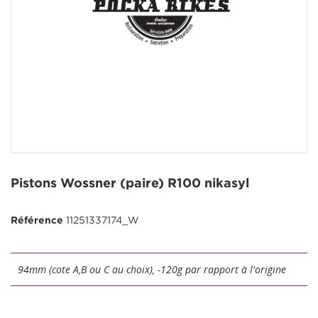
Pistons Wossner (paire) R100 nikasyl
Référence
11251337174_W
94mm (cote A,B ou C au choix), -120g par rapport à l'origine