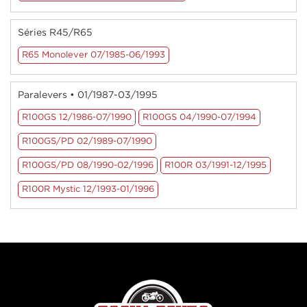
Séries R45/R65
R65 Monolever 07/1985-06/1993
Paralevers • 01/1987-03/1995
R100GS 12/1986-07/1990
R100GS 04/1990-07/1994
R100GS/PD 02/1989-07/1990
R100GS/PD 08/1990-02/1996
R100R 03/1991-12/1995
R100R Mystic 12/1993-01/1996