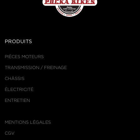
PRODUITS
PIÈCES MOTEURS
TRANSMISSION / FREINAGE
CHÂSSIS
ÉLECTRICITÉ
ENTRETIEN
MENTIONS LÉGALES
CGV