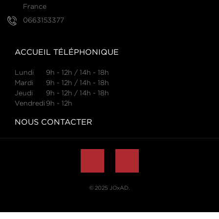
France
0663153377
ACCUEIL TÉLÉPHONIQUE
Lundi
9h - 12h / 14h - 18h
Mardi
9h - 12h / 14h - 18h
Jeudi
9h - 12h / 14h - 18h
Vendredi
9h - 12h
NOUS CONTACTER
© 2025
JOxAD
.