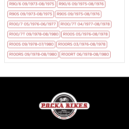
R90/6 09/1973-08/1975
R90/6 09/1975-08/1976
R90S 09/1973-08/1975
R90S 09/1975-08/1976
R100/7 05/1976-06/1977
R100/7T 04/1977-08/1978
R100/7T 09/1978-08/1980
R100S 05/1976-08/1978
R100S 09/1978-07/1980
R100RS 03/1976-08/1978
R100RS 09/1978-08/1980
R100RT 06/1978-08/1980