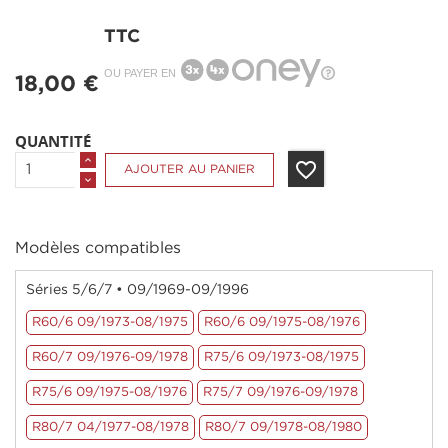
TTC
OU PAYER EN
18,00 €
QUANTITÉ
favorite_border
AJOUTER AU PANIER
Modèles compatibles
Séries 5/6/7 • 09/1969-09/1996
R60/6 09/1973-08/1975
R60/6 09/1975-08/1976
R60/7 09/1976-09/1978
R75/6 09/1973-08/1975
R75/6 09/1975-08/1976
R75/7 09/1976-09/1978
R80/7 04/1977-08/1978
R80/7 09/1978-08/1980