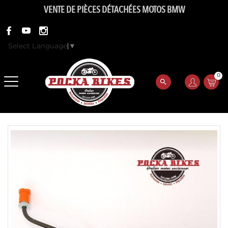
VENTE DE PIÈCES DÉTACHÉES MOTOS BMW
Select Language
▼
0