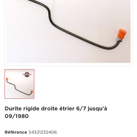
Durite rigide droite étrier 6/7 jusqu'à
09/1980
Référence
34321232406