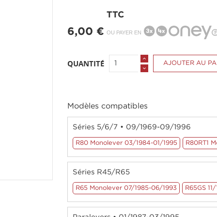
TTC
6,00 €
OU PAYER EN
QUANTITÉ
AJOUTER AU PA
Modèles compatibles
Séries 5/6/7 • 09/1969-09/1996
R80 Monolever 03/1984-01/1995
R80RT1 Mo
Séries R45/R65
R65 Monolever 07/1985-06/1993
R65GS 11/