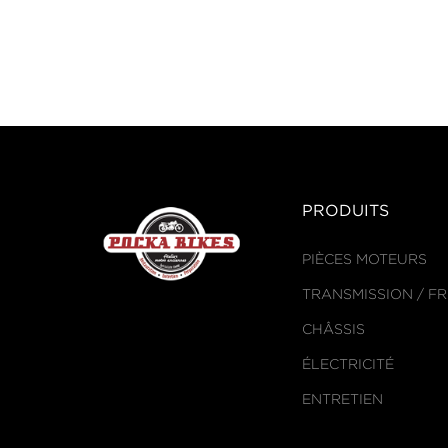
PRODUITS
PIÈCES MOTEURS
TRANSMISSION / F
CHÂSSIS
ÉLECTRICITÉ
ENTRETIEN