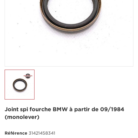
Joint spi fourche BMW à partir de 09/1984
(monolever)
Référence
31421458341