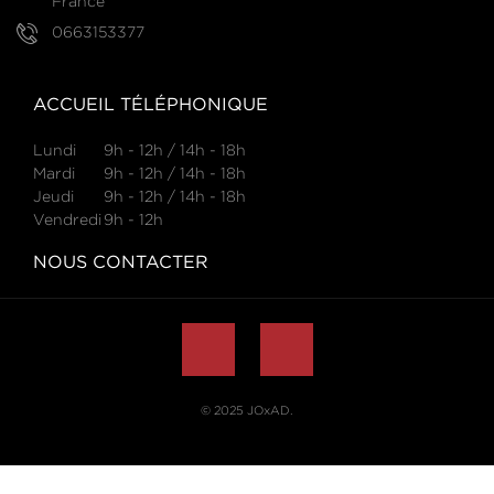
France
0663153377
ACCUEIL TÉLÉPHONIQUE
Lundi
9h - 12h / 14h - 18h
Mardi
9h - 12h / 14h - 18h
Jeudi
9h - 12h / 14h - 18h
Vendredi
9h - 12h
NOUS CONTACTER
© 2025
JOxAD
.