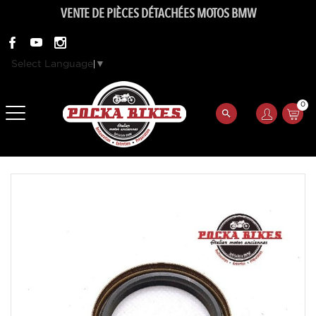
VENTE DE PIÈCES DÉTACHÉES MOTOS BMW
Select Language
▼
0