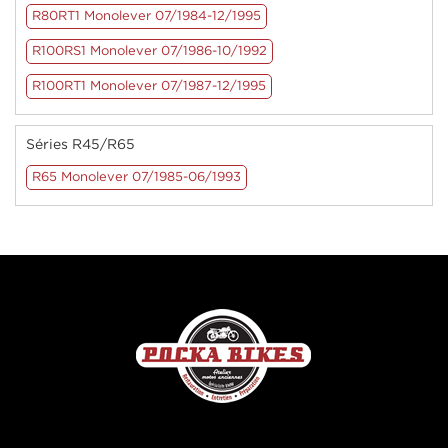
R80RT1 Monolever 07/1984-12/1995
R100RS1 Monolever 07/1986-10/1992
R100RT1 Monolever 07/1987-12/1995
Séries R45/R65
R65 Monolever 07/1985-06/1993