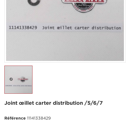
Joint œillet carter distribution /5/6/7
Référence
11141338429