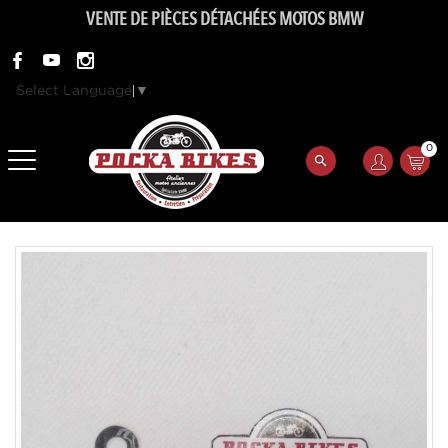
VENTE DE PIÈCES DÉTACHÉES MOTOS BMW
Select Language
▼
0