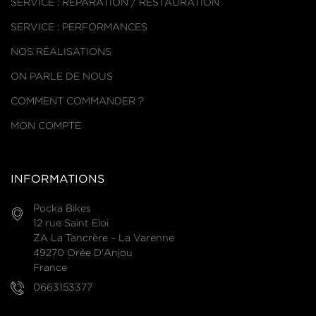
SERVICE : RÉPARATION / RESTAURATION
SERVICE : PERFORMANCES
NOS RÉALISATIONS
ON PARLE DE NOUS
COMMENT COMMANDER ?
MON COMPTE
INFORMATIONS
Pocka Bikes
12 rue Saint Eloi
ZA La Tancrère – La Varenne
49270 Orée D'Anjou
France
0663153377