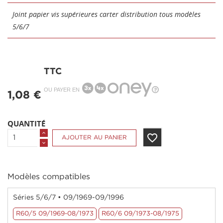
Joint papier vis supérieures carter distribution tous modèles
5/6/7
TTC
OU PAYER EN
1,08 €
QUANTITÉ
favorite_border
AJOUTER AU PANIER
Modèles compatibles
Séries 5/6/7 • 09/1969-09/1996
R60/5 09/1969-08/1973
R60/6 09/1973-08/1975