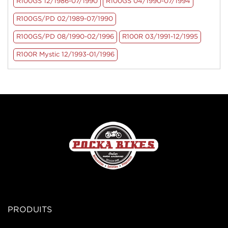
R100GS 12/1986-07/1990
R100GS 04/1990-07/1994
R100GS/PD 02/1989-07/1990
R100GS/PD 08/1990-02/1996
R100R 03/1991-12/1995
R100R Mystic 12/1993-01/1996
PRODUITS