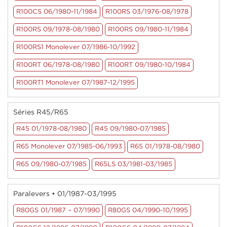
R100CS 06/1980-11/1984
R100RS 03/1976-08/1978
R100RS 09/1978-08/1980
R100RS 09/1980-11/1984
R100RS1 Monolever 07/1986-10/1992
R100RT 06/1978-08/1980
R100RT 09/1980-10/1984
R100RT1 Monolever 07/1987-12/1995
Séries R45/R65
R45 01/1978-08/1980
R45 09/1980-07/1985
R65 Monolever 07/1985-06/1993
R65 01/1978-08/1980
R65 09/1980-07/1985
R65LS 03/1981-03/1985
Paralevers • 01/1987-03/1995
R80GS 01/1987 – 07/1990
R80GS 04/1990-10/1995