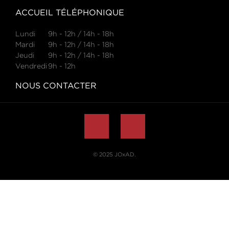
ACCUEIL TÉLÉPHONIQUE
Lundi
9h - 12h / 14h - 18h
Mardi
9h - 12h / 14h - 18h
Jeudi
9h - 12h / 14h - 18h
Vendredi
9h - 12h
NOUS CONTACTER
© 2025
JOxAD
.