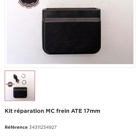
Kit réparation MC frein ATE 17mm
Référence
34311234927