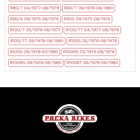
R80/7 04/1977-08/1978
R80/7 09/1978-08/1980
R90/6 09/1975-08/1976
R90S 09/1975-08/1976
R100/7 05/1976-06/1977
R100/7T 04/1977-08/1978
R100/7T 09/1978-08/1980
R100S 05/1976-08/1978
R100S 09/1978-07/1980
R100RS 03/1976-08/1978
R100RS 09/1978-08/1980
R100RT 06/1978-08/1980