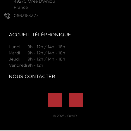
49270 Orée D'Anjou
France
0663153377
ACCUEIL TÉLÉPHONIQUE
Lundi
9h - 12h / 14h - 18h
Mardi
9h - 12h / 14h - 18h
Jeudi
9h - 12h / 14h - 18h
Vendredi
9h - 12h
NOUS CONTACTER
© 2025
JOxAD
.