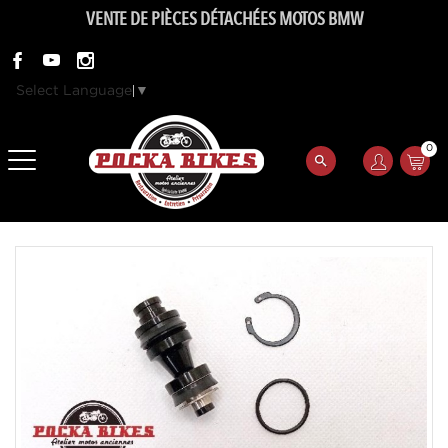
VENTE DE PIÈCES DÉTACHÉES MOTOS BMW
Select Language
▼
0