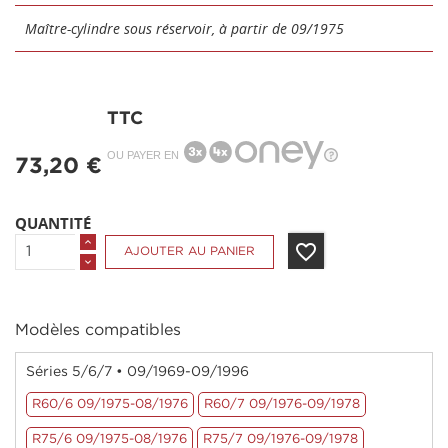
Maître-cylindre sous réservoir, à partir de 09/1975
TTC
OU PAYER EN
73,20 €
QUANTITÉ
favorite_border
AJOUTER AU PANIER
Modèles compatibles
Séries 5/6/7 • 09/1969-09/1996
R60/6 09/1975-08/1976
R60/7 09/1976-09/1978
R75/6 09/1975-08/1976
R75/7 09/1976-09/1978