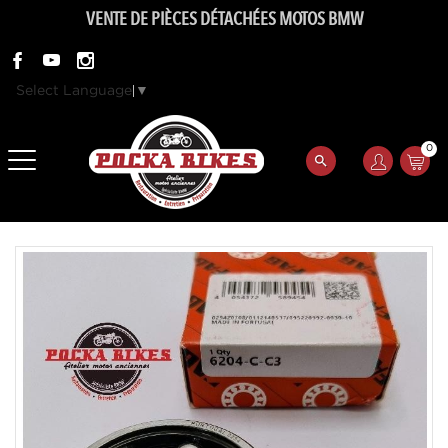
VENTE DE PIÈCES DÉTACHÉES MOTOS BMW
Select Language
▼
0