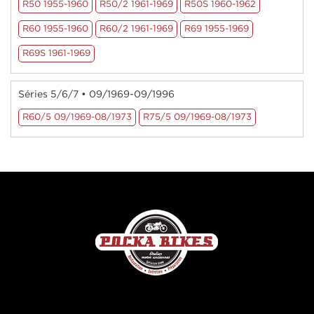
R50 1955-1960
R50/2 1961-1969
R50S 1960-1962
R60 1955-1960
R60/2 1961-1969
R69 1955-1969
R69S 1961-1969
Séries 5/6/7 • 09/1969-09/1996
R60/5 09/1969-08/1973
R75/5 09/1969-08/1973