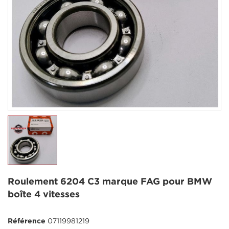
Roulement 6204 C3 marque FAG pour BMW
boîte 4 vitesses
Référence
07119981219