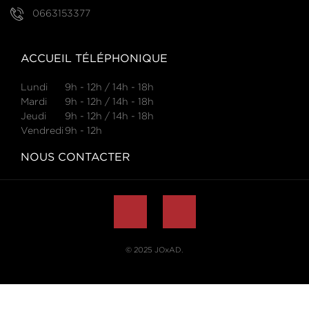
0663153377
ACCUEIL TÉLÉPHONIQUE
Lundi
9h - 12h / 14h - 18h
Mardi
9h - 12h / 14h - 18h
Jeudi
9h - 12h / 14h - 18h
Vendredi
9h - 12h
NOUS CONTACTER
© 2025
JOxAD
.