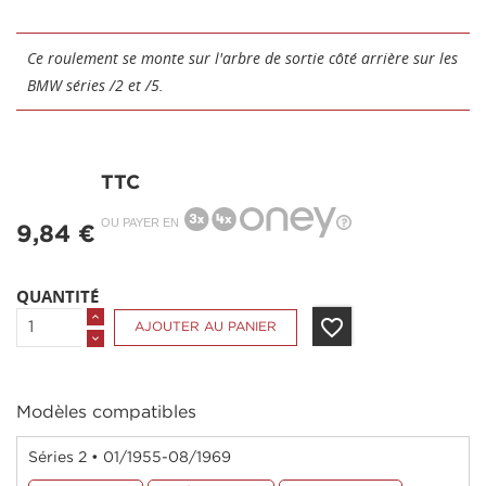
Ce roulement se monte sur l'arbre de sortie côté arrière sur les
BMW séries /2 et /5.
TTC
OU PAYER EN
9,84 €
QUANTITÉ
favorite_border
AJOUTER AU PANIER
Modèles compatibles
Séries 2 • 01/1955-08/1969