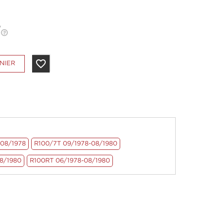
favorite_border
NIER
-08/1978
R100/7T 09/1978-08/1980
8/1980
R100RT 06/1978-08/1980