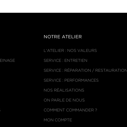
NOTRE ATELIER
L'ATELIER : NOS VALEURS
REINAGE
SERVICE : ENTRETIEN
SERVICE : RÉPARATION / RESTAURATIO
SERVICE : PERFORMANCES
NOS RÉALISATIONS
ON PARLE DE NOUS
S
COMMENT COMMANDER ?
MON COMPTE