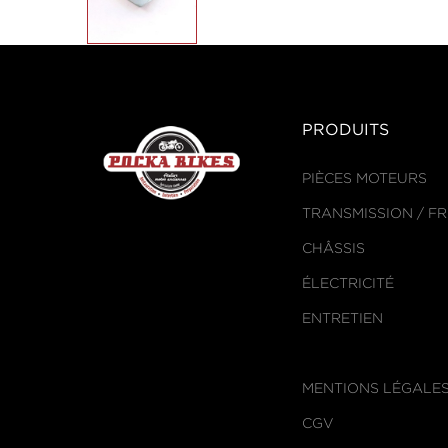
PRODUITS
PIÈCES MOTEURS
TRANSMISSION / F
CHÂSSIS
ÉLECTRICITÉ
ENTRETIEN
MENTIONS LÉGALE
CGV