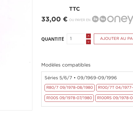
TTC
33,00 €
OU PAYER EN
QUANTITÉ
AJOUTER AU PA
Modèles compatibles
Séries 5/6/7 • 09/1969-09/1996
R80/7 09/1978-08/1980
R100/7T 04/1977
R100S 09/1978-07/1980
R100RS 09/1978-0