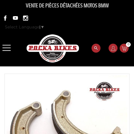
VENTE DE PIÈCES DÉTACHÉES MOTOS BMW
Select Language
▼
0