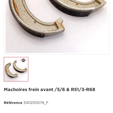
Machoires frein avant /5/6 & R51/3-R68
Référence
34112311079_F