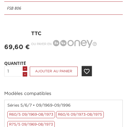
FSB 806
TTC
OU PAYER EN
69,60 €
QUANTITÉ
favorite_border
AJOUTER AU PANIER
Modèles compatibles
Séries 5/6/7 • 09/1969-09/1996
R60/5 09/1969-08/1973
R60/6 09/1973-08/1975
R75/5 09/1969-08/1973