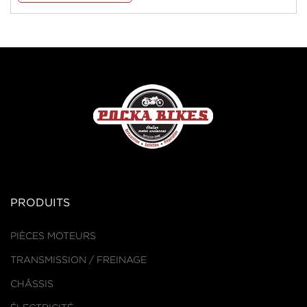
PRODUITS
PIÈCES MOTEURS
TRANSMISSION / FREINAGE
CHÂSSIS