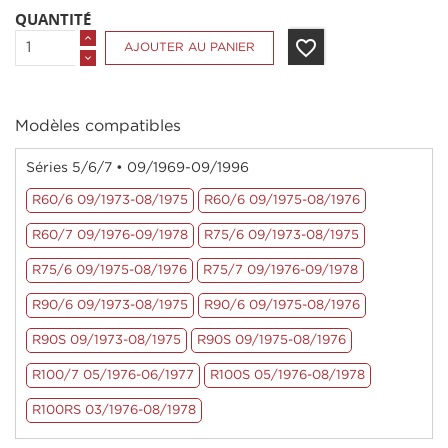
QUANTITÉ
favorite_border
AJOUTER AU PANIER
Modèles compatibles
Séries 5/6/7 • 09/1969-09/1996
R60/6 09/1973-08/1975
R60/6 09/1975-08/1976
R60/7 09/1976-09/1978
R75/6 09/1973-08/1975
R75/6 09/1975-08/1976
R75/7 09/1976-09/1978
R90/6 09/1973-08/1975
R90/6 09/1975-08/1976
R90S 09/1973-08/1975
R90S 09/1975-08/1976
R100/7 05/1976-06/1977
R100S 05/1976-08/1978
R100RS 03/1976-08/1978