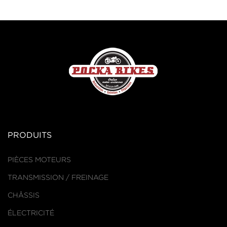
PRODUITS
PIÈCES MOTEURS
TRANSMISSION / FREINAGE
CHÂSSIS
ÉLECTRICITÉ