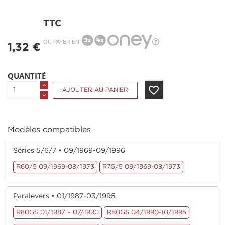
TTC
OU PAYER EN
1,32 €
QUANTITÉ
favorite_border
AJOUTER AU PANIER
Modèles compatibles
Séries 5/6/7 • 09/1969-09/1996
R60/5 09/1969-08/1973
R75/5 09/1969-08/1973
Paralevers • 01/1987-03/1995
R80GS 01/1987 – 07/1990
R80GS 04/1990-10/1995