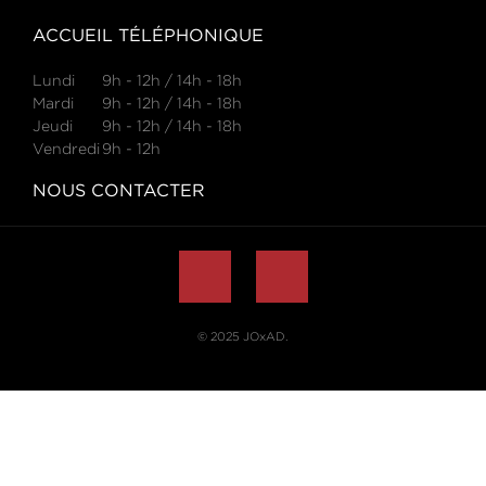
ACCUEIL TÉLÉPHONIQUE
Lundi
9h - 12h / 14h - 18h
Mardi
9h - 12h / 14h - 18h
Jeudi
9h - 12h / 14h - 18h
Vendredi
9h - 12h
NOUS CONTACTER
© 2025
JOxAD
.