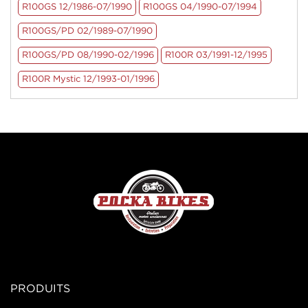
R100GS 12/1986-07/1990
R100GS 04/1990-07/1994
R100GS/PD 02/1989-07/1990
R100GS/PD 08/1990-02/1996
R100R 03/1991-12/1995
R100R Mystic 12/1993-01/1996
PRODUITS