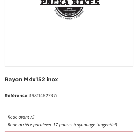
Rayon M4x152 inox
Référence
36311452737i
Roue avant /5
Roue arrière paralever 17 pouces (rayonnage tangentiel)