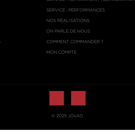
SERVICE : PERFORMANCES
NOS RÉALISATIONS
ON PARLE DE NOUS
S
COMMENT COMMANDER ?
MON COMPTE
© 2025
JOxAD
.