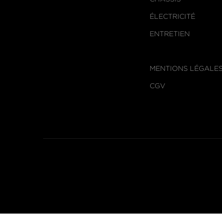
ÉLECTRICITÉ
ENTRETIEN
MENTIONS LÉGALE
CGV