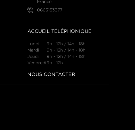
France
0663153377
ACCUEIL TÉLÉPHONIQUE
Lundi
9h - 12h / 14h - 18h
Mardi
9h - 12h / 14h - 18h
Jeudi
9h - 12h / 14h - 18h
Vendredi
9h - 12h
NOUS CONTACTER