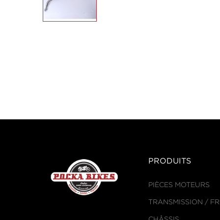
PRODUITS
PIÈCES MOTEURS
TRANSMISSION / F
CHÂSSIS