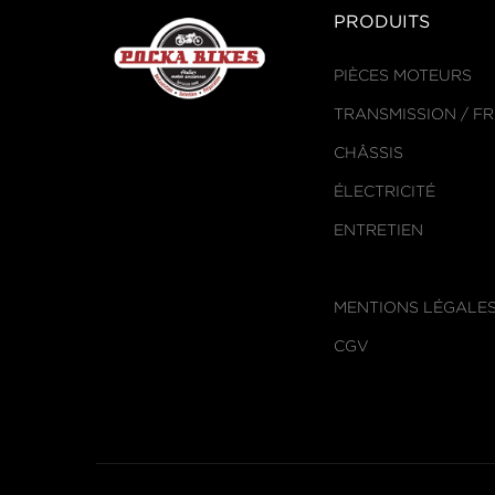
PRODUITS
PIÈCES MOTEURS
TRANSMISSION / F
CHÂSSIS
ÉLECTRICITÉ
ENTRETIEN
MENTIONS LÉGALE
CGV