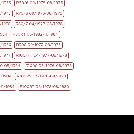
/1975
R60/6 09/1975-08/1976
/1973
R75/6 09/1973-08/1975
/1978
R80/7 04/1977-08/1978
1984
R80RT 06/1982-11/1984
/1976
R90S 09/1973-08/1975
/1977
R100/7T 04/1977-08/1978
80-08/1984
R100S 05/1976-08/1978
1/1984
R100RS 03/1976-08/1978
11/1984
R100RT 06/1978-08/1980