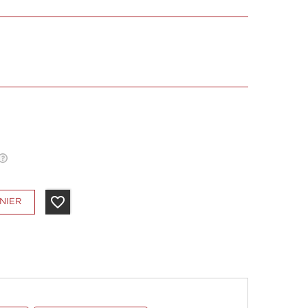
favorite_border
NIER