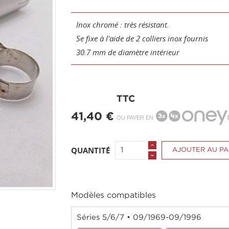
Inox chromé : très résistant.
Se fixe à l'aide de 2 colliers inox fournis
30.7 mm de diamètre intérieur
TTC
41,40 €
OU PAYER EN
QUANTITÉ
AJOUTER AU PA
Modèles compatibles
Séries 5/6/7 • 09/1969-09/1996