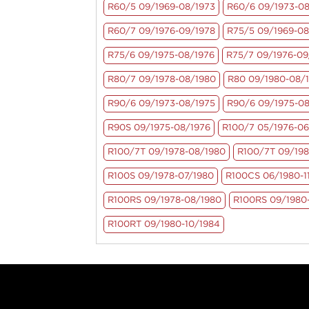
R60/5 09/1969-08/1973
R60/6 09/1973-08
R60/7 09/1976-09/1978
R75/5 09/1969-08
R75/6 09/1975-08/1976
R75/7 09/1976-09
R80/7 09/1978-08/1980
R80 09/1980-08/
R90/6 09/1973-08/1975
R90/6 09/1975-08
R90S 09/1975-08/1976
R100/7 05/1976-06
R100/7T 09/1978-08/1980
R100/7T 09/19
R100S 09/1978-07/1980
R100CS 06/1980-1
R100RS 09/1978-08/1980
R100RS 09/1980-
R100RT 09/1980-10/1984