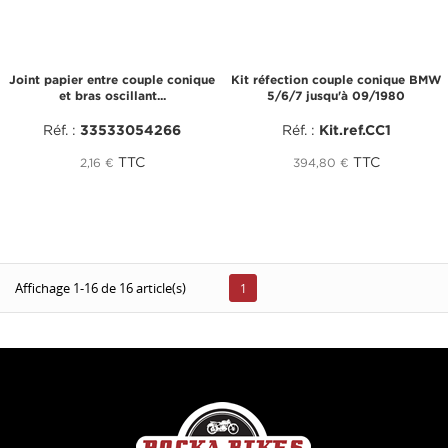
Joint papier entre couple conique
Kit réfection couple conique BMW
et bras oscillant...
5/6/7 jusqu'à 09/1980
Réf. :
33533054266
Réf. :
Kit.ref.CC1
TTC
TTC
2,16 €
394,80 €
Affichage 1-16 de 16 article(s)
1