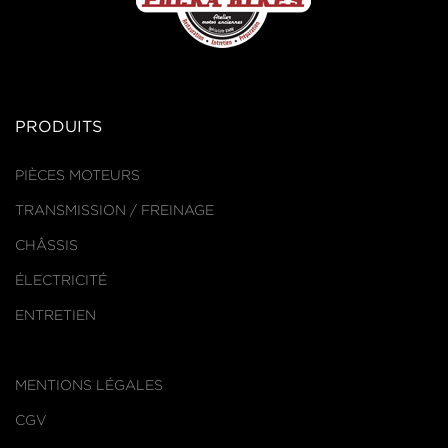
PRODUITS
PIÈCES MOTEURS
TRANSMISSION / FREINAGE
CHÂSSIS
ÉLECTRICITÉ
ENTRETIEN
MENTIONS LÉGALES
CGV