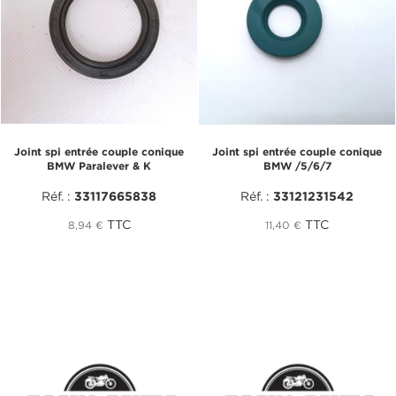
Joint spi entrée couple conique
Joint spi entrée couple conique
BMW Paralever & K
BMW /5/6/7
Réf. :
33117665838
Réf. :
33121231542
TTC
TTC
8,94 €
11,40 €