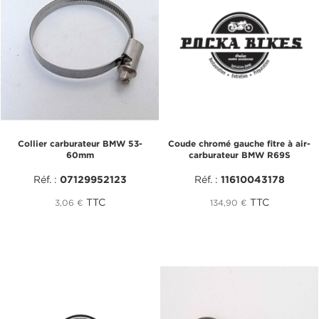
Collier carburateur BMW 53-
Coude chromé gauche fitre à air-
60mm
carburateur BMW R69S
Réf. :
07129952123
Réf. :
11610043178
TTC
TTC
3,06 €
134,90 €