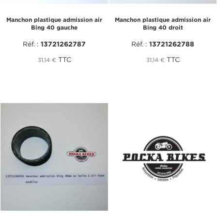
Manchon plastique admission air
Manchon plastique admission air
Bing 40 gauche
Bing 40 droit
Réf. :
13721262787
Réf. :
13721262788
TTC
TTC
31,14 €
31,14 €